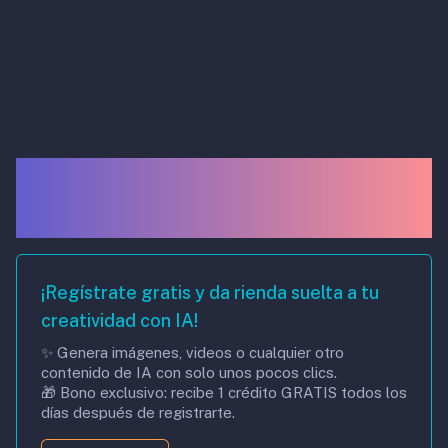
generate Images, Videos &
otros contenidos con IA
¡Regístrate gratis y da rienda suelta a tu
creatividad con IA!
✨ Genera imágenes, videos o cualquier otro
contenido de IA con solo unos pocos clics.
🎁 Bono exclusivo: recibe 1 crédito GRATIS todos los
días después de registrarte.